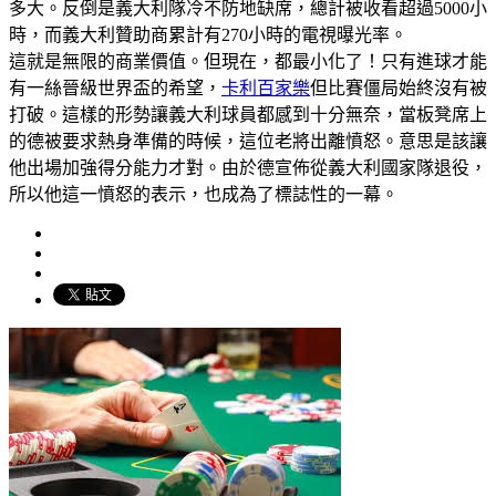
多大。反倒是義大利隊冷不防地缺席，總計被收看超過5000小
時，而義大利贊助商累計有270小時的電視曝光率。
這就是無限的商業價值。但現在，都最小化了！只有進球才能
有一絲晉級世界盃的希望，
卡利百家樂
但比賽僵局始終沒有被
打破。這樣的形勢讓義大利球員都感到十分無奈，當板凳席上
的德被要求熱身準備的時候，這位老將出離憤怒。意思是該讓
他出場加強得分能力才對。由於德宣佈從義大利國家隊退役，
所以他這一憤怒的表示，也成為了標誌性的一幕。