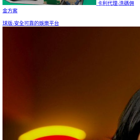
卡利代理-洗碼佣
金方案
球版-安全可靠的娛樂平台