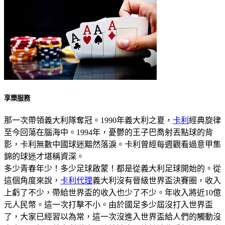
享樂服務
那一次帶領義大利隊奪冠。1990年義大利之夏，
卡利
經典旋律
至今回蕩在腦海中。1994年，憂鬱的王子巴喬射丟點球的背
影，卡利無數中國球迷黯然落淚。卡利曾經每週觀看過意甲集
錦的球迷才堪稱資深。
多少青春年少！多少足球啟蒙！都是從義大利足球開始的。從
這個角度來說，
卡利代理
義大利沒有晉級世界盃決賽圈，收入
上虧了不少，帶給世界盃的收入也少了不少。年收入將近10億
元人民幣。這一次打擊不小。由於國足多少屆沒打入世界盃
了，大家已經習以為常，這一次沒進入世界盃給人們的觸動沒