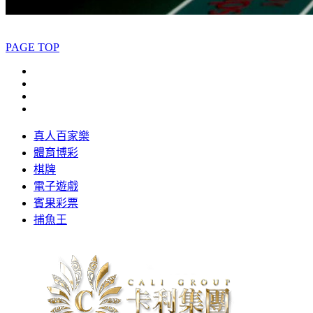
PAGE TOP
真人百家樂
體育博彩
棋牌
電子遊戲
賓果彩票
捕魚王