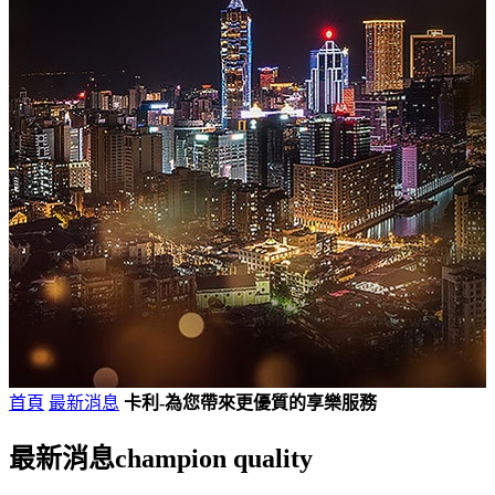
首頁
最新消息
卡利-為您帶來更優質的享樂服務
最新消息
champion quality