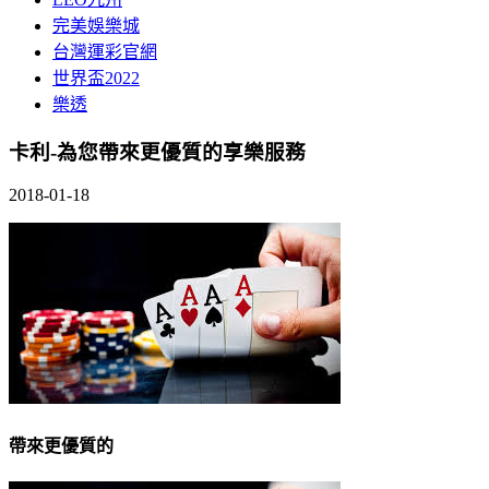
完美娛樂城
台灣運彩官網
世界盃2022
樂透
卡利-為您帶來更優質的享樂服務
2018-01-18
帶來更優質的