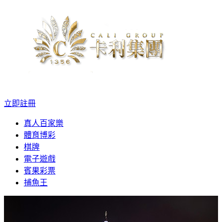
立即註冊
真人百家樂
體育博彩
棋牌
電子遊戲
賓果彩票
捕魚王