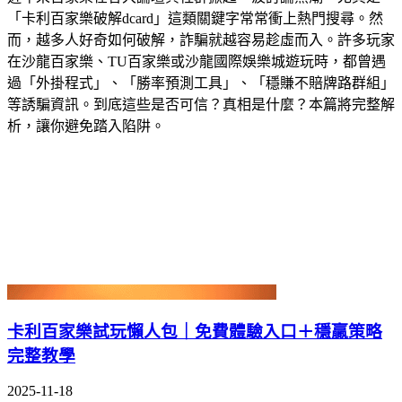
「卡利百家樂破解dcard」這類關鍵字常常衝上熱門搜尋。然
而，越多人好奇如何破解，詐騙就越容易趁虛而入。許多玩家
在沙龍百家樂、TU百家樂或沙龍國際娛樂城遊玩時，都曾遇
過「外掛程式」、「勝率預測工具」、「穩賺不賠牌路群組」
等誘騙資訊。到底這些是否可信？真相是什麼？本篇將完整解
析，讓你避免踏入陷阱。
卡利百家樂試玩懶人包｜免費體驗入口＋穩贏策略
完整教學
2025-11-18