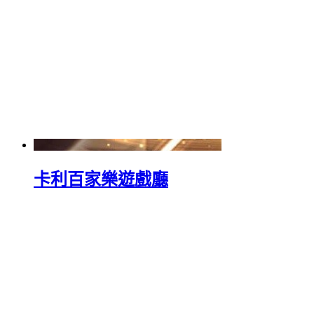
卡利百家樂遊戲廳