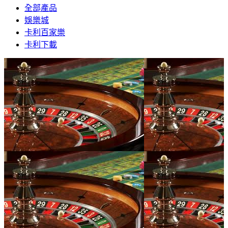
全部產品
娛樂城
卡利百家樂
卡利下載