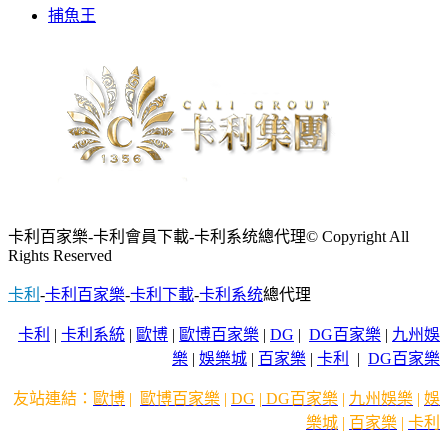
捕魚王
卡利百家樂-卡利會員下載-卡利系统總代理© Copyright All
Rights Reserved
卡利
-
卡利百家樂
-
卡利下載
-
卡利系统
總代理
卡利
|
卡利系統
|
歐博
|
歐博百家樂
|
DG
|
DG百家樂
|
九州娛
樂
|
娛樂城
|
百家樂
|
卡利
|
DG百家樂
友站連結：
歐博
|
歐博百家樂
|
DG
|
DG百家樂
|
九州娛樂
|
娛
樂城
|
百家樂
|
卡利