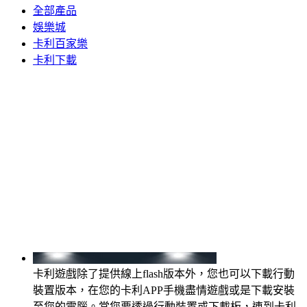
全部產品
娛樂城
卡利百家樂
卡利下載
卡利遊戲除了提供線上flash版本外，您也可以下載行動
裝置版本，在您的卡利APP手機盡情遊戲或是下載安裝
至您的電腦。當您要透過行動裝置或下載板，連到卡利