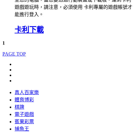
遊戲遊玩時，請注意，必須使用 卡利專屬的遊戲帳號才
能進行登入。
卡利下載
1
PAGE TOP
真人百家樂
體育博彩
棋牌
電子遊戲
賓果彩票
捕魚王