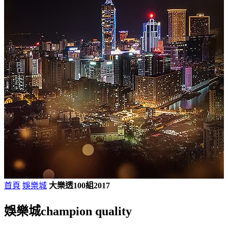
首頁
娛樂城
大樂透100組2017
娛樂城
champion quality