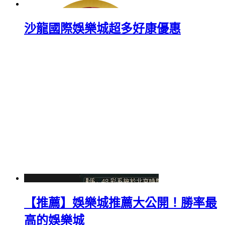
沙龍國際娛樂城超多好康優惠
【推薦】娛樂城推薦大公開！勝率最
高的娛樂城